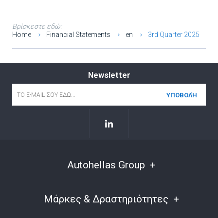
Βρίσκεστε εδώ:
Home
Financial Statements
en
3rd Quarter 2025
Newsletter
Email
*
Autohellas Group
Μάρκες & Δραστηριότητες