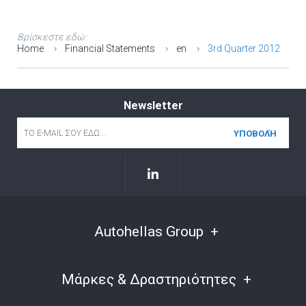
Βρίσκεστε εδώ:
Home
Financial Statements
en
3rd Quarter 2012
Newsletter
Email
*
Autohellas Group
Μάρκες & Δραστηριότητες