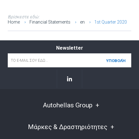
Βρίσκεστε εδώ:
Home
Financial Statements
en
1st Quarter 2020
Newsletter
Email
*
Autohellas Group
Μάρκες & Δραστηριότητες