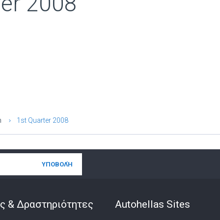
ter 2008
n
1st Quarter 2008
ς & Δραστηριότητες
Autohellas Sites