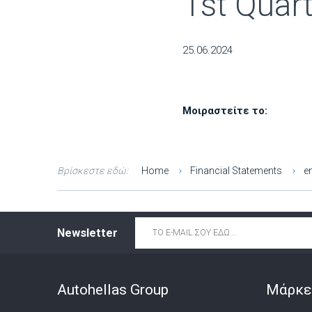
1st Quar
25.06.2024
Μοιραστείτε το:
Βρίσκεστε εδώ:
Home
Financial Statements
e
Email
*
Newsletter
Autohellas Group
Μάρκε