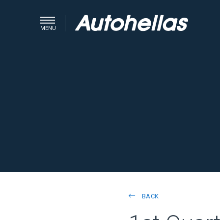
MENU
BACK