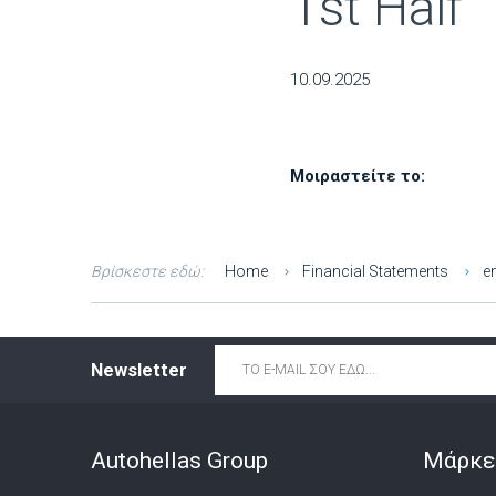
1st Half
10.09.2025
Μοιραστείτε το:
Βρίσκεστε εδώ:
Home
Financial Statements
e
Email
*
Newsletter
Autohellas Group
Μάρκε