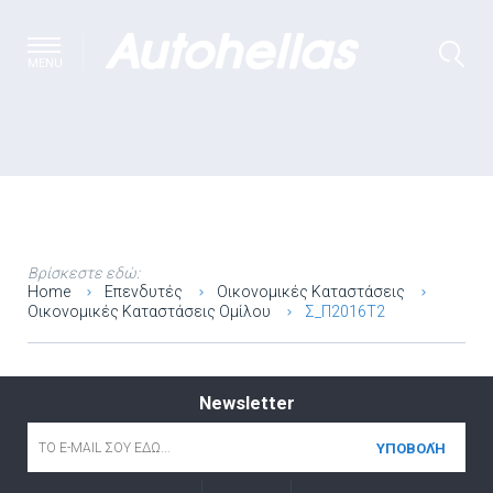
MENU
Βρίσκεστε εδώ:
Home
Επενδυτές
Οικονομικές Καταστάσεις
Οικονομικές Καταστάσεις Ομίλου
Σ_Π2016Τ2
Newsletter
Email
*