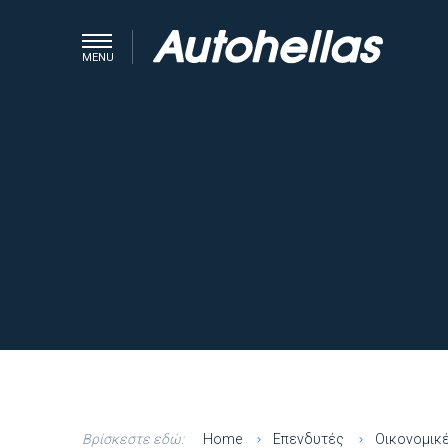
MENU
Βρίσκεστε εδώ:
Home
Επενδυτές
Οικονομικ