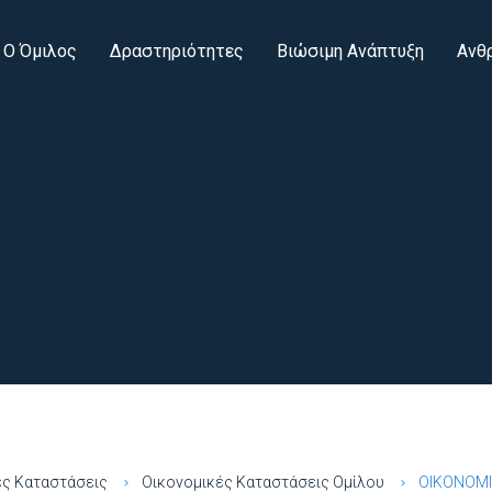
Ο Όμιλος
Δραστηριότητες
Βιώσιμη Ανάπτυξη
Ανθ
ές Καταστάσεις
Οικονομικές Καταστάσεις Ομίλου
ΟΙΚΟΝΟΜΙ