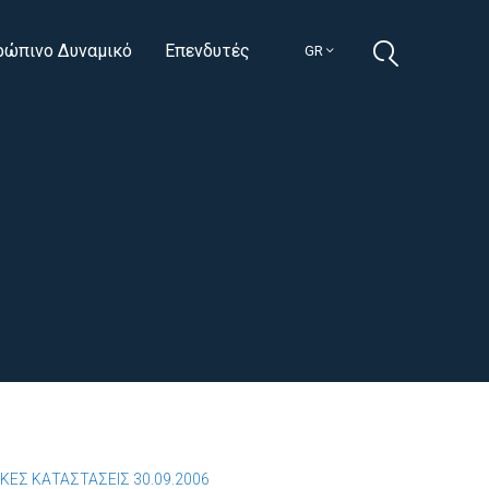
ρώπινο Δυναμικό
Επενδυτές
GR
ΚΕΣ ΚΑΤΑΣΤΑΣΕΙΣ 30.09.2006