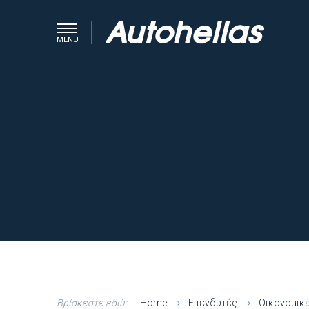
MENU
Βρίσκεστε εδώ:
Home
Επενδυτές
Οικονομικ