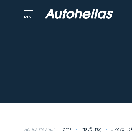
MENU
Βρίσκεστε εδώ:
Home
Επενδυτές
Οικονομικ