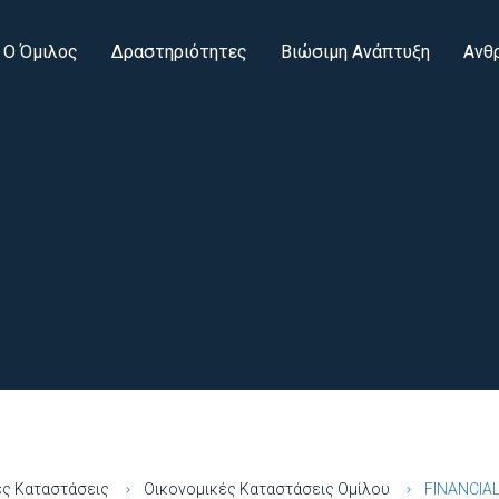
Ο Όμιλος
Δραστηριότητες
Βιώσιμη Ανάπτυξη
Ανθ
ές Καταστάσεις
Οικονομικές Καταστάσεις Ομίλου
FINANCIA