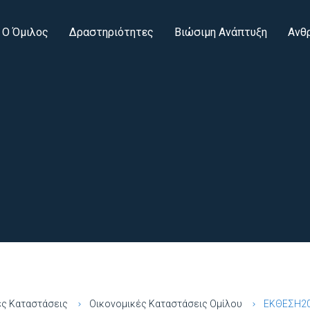
Ο Όμιλος
Δραστηριότητες
Βιώσιμη Ανάπτυξη
Ανθ
ές Καταστάσεις
Οικονομικές Καταστάσεις Ομίλου
ΕΚΘΕΣΗ2