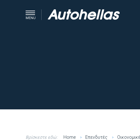
MENU
Βρίσκεστε εδώ:
Home
Επενδυτές
Οικονομικ