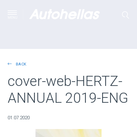
MENU
BACK
cover-web-HERTZ-
ANNUAL 2019-ENG
01.07.2020