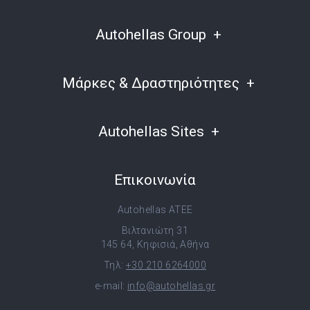
Autohellas Group
Μάρκες & Δραστηριότητες
Autohellas Sites
Επικοινωνία
Autohellas ATEE
Βιλτανιώτη 31
145 64, Κηφισιά, Αθήνα
Τηλ:
+30 210 6264000
e-mail:
info@autohellas.gr