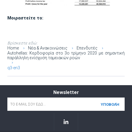
Μοιραστείτε το:
Βρίσκεστε εδώ:
Home
Νέα & Ανακοινώσεις
Επενδυτές
Autohellas: Κερδοφορία στο 3ο τρίμηνο 2020 με σημαντική
παράλληλη ενίσχυση ταμειακών ροών
q3-en3
Newsletter
Email
*