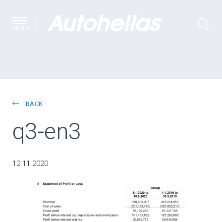
MENU
BACK
q3-en3
12.11.2020