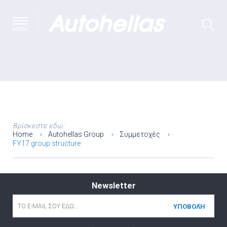
MENU
Βρίσκεστε εδώ:
Home
Autohellas Group
Συμμετοχές
FY17 group structure
Newsletter
Email
*