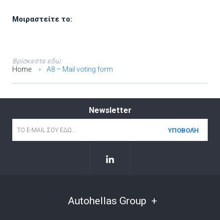
Μοιραστείτε το:
Βρίσκεστε εδώ:
Home
A8 – Mail voting form
Newsletter
Email
*
Autohellas Group