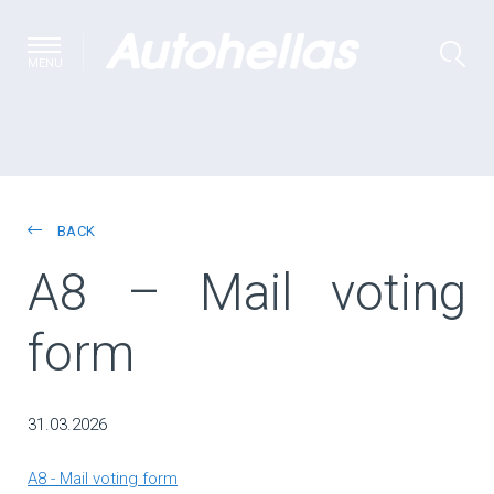
MENU
BACK
A8 – Mail voting
form
31.03.2026
A8 - Mail voting form