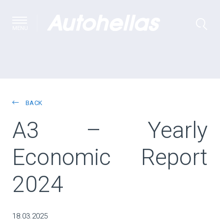
MENU
BACK
A3 – Yearly
Economic Report
2024
18.03.2025