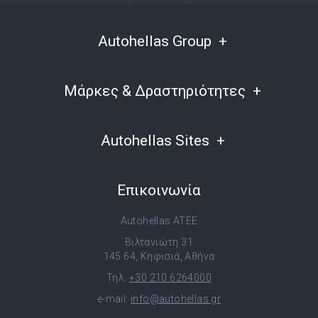
Autohellas Group
Μάρκες & Δραστηριότητες
Autohellas Sites
Επικοινωνία
Autohellas ATEE
Βιλτανιώτη 31
145 64, Κηφισιά, Αθήνα
Τηλ:
+30 210 6264000
e-mail:
info@autohellas.gr