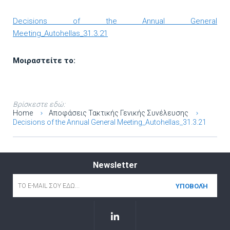
Decisions of the Annual General
Meeting_Autohellas_31.3.21
Μοιραστείτε το:
Βρίσκεστε εδώ:
Home
Αποφάσεις Τακτικής Γενικής Συνέλευσης
Decisions of the Annual General Meeting_Autohellas_31.3.21
Newsletter
Email
*