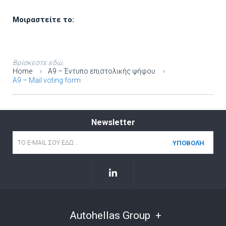
Μοιραστείτε το:
Βρίσκεστε εδώ:
Home
Α9 – Έντυπο επιστολικής ψήφου
A9 – Mail voting form
Newsletter
Email
*
Autohellas Group