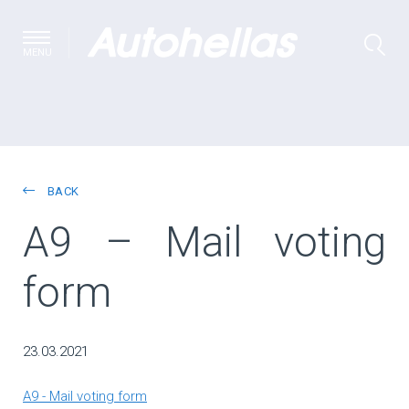
MENU
BACK
A9 – Mail voting
form
23.03.2021
A9 - Mail voting form