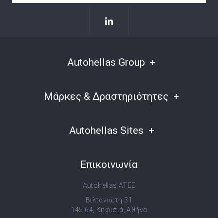
Autohellas Group
Μάρκες & Δραστηριότητες
Autohellas Sites
Επικοινωνία
Autohellas ATEE
Βιλτανιώτη 31
145 64, Κηφισιά, Αθήνα