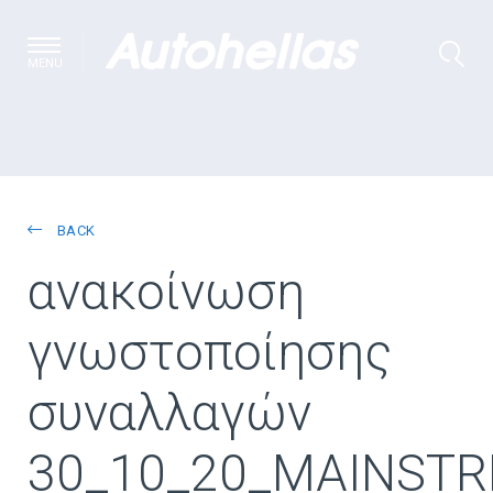
MENU
BACK
ανακοίνωση
γνωστοποίησης
συναλλαγών
30_10_20_MAINST