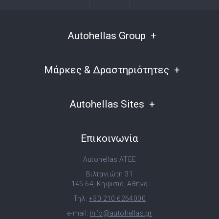
Autohellas Group
Μάρκες & Δραστηριότητες
Autohellas Sites
Επικοινωνία
Autohellas ATEE
Βιλτανιώτη 31
145 64, Κηφισιά, Αθήνα
Τηλ:
+30 210 6264000
e-mail:
info@autohellas.gr