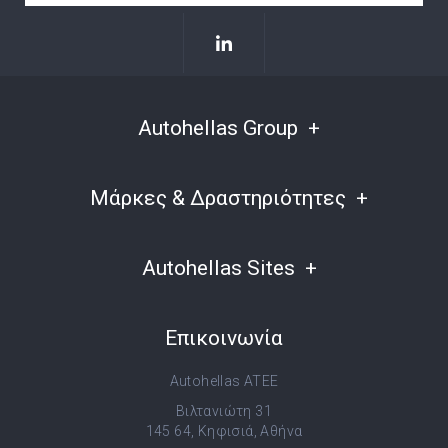
Autohellas Group
Μάρκες & Δραστηριότητες
Autohellas Sites
Επικοινωνία
Autohellas ATEE
Βιλτανιώτη 31
145 64, Κηφισιά, Αθήνα