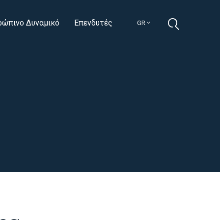
ρώπινο Δυναμικό
Επενδυτές
GR