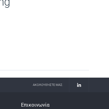
ing
ΑΚΟΛΟΥΘΉΣΤΕ ΜΑΣ:
Επικοινωνία