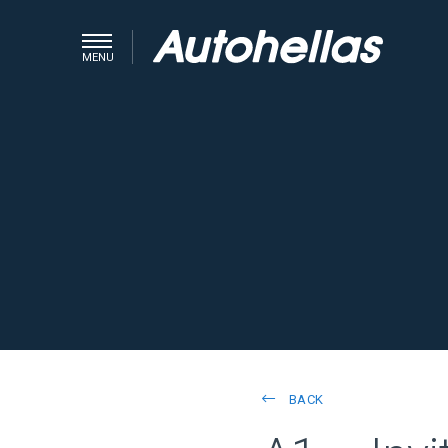
MENU
BACK