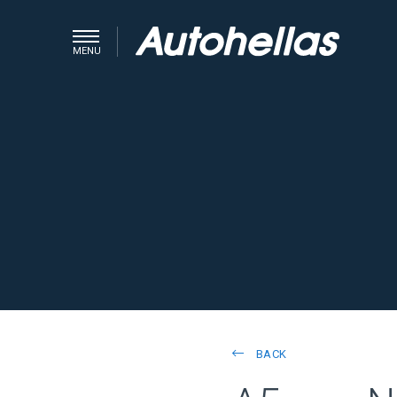
MENU
BACK