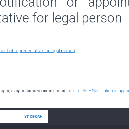
tification or appoin
ative for legal person
tment of representative for legal person
ρισμός εκπροσώπου νομικού προσώπου
Α5 – Notification or appo