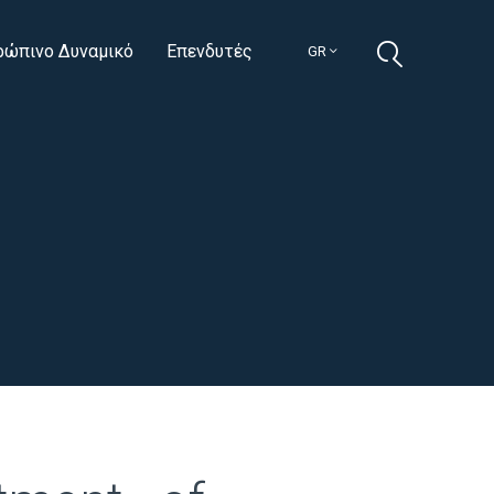
ρώπινο Δυναμικό
Επενδυτές
GR