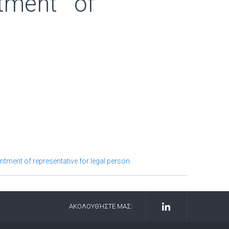
tment of
intment of representative for legal person
ΑΚΟΛΟΥΘΉΣΤΕ ΜΑΣ: