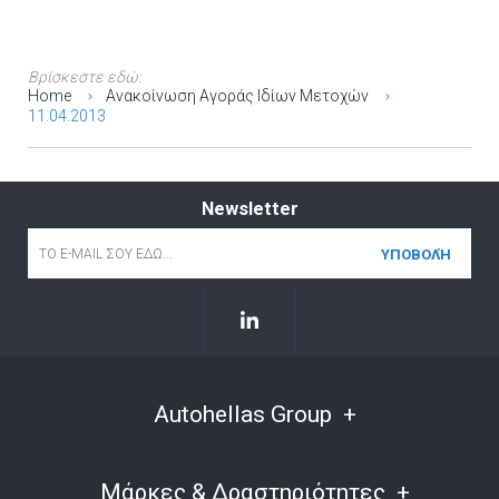
Βρίσκεστε εδώ:
Home
Ανακοίνωση Αγοράς Ιδίων Μετοχών
11.04.2013
Newsletter
Email
*
Autohellas Group
Μάρκες & Δραστηριότητες