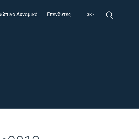
ρώπινο Δυναμικό
Επενδυτές
GR