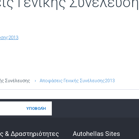
ις Γενικής Συνέλευσ
υσης2013
κής Συνέλευσης
Αποφάσεις Γενικής Συνέλευσης2013
ς & Δραστηριότητες
Autohellas Sites