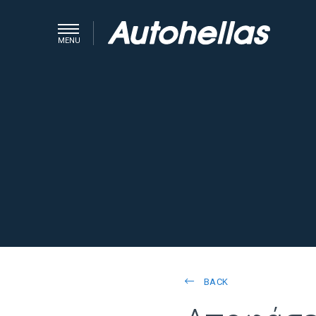
MENU
BACK