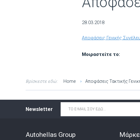
Αποφάσε
28.03.2018
Αποφάσεις Γενικής Συνέλε
Μοιραστείτε το:
Βρίσκεστε εδώ:
Home
Αποφάσεις Τακτικής Γενι
Email
*
Newsletter
Autohellas Group
Μάρκε