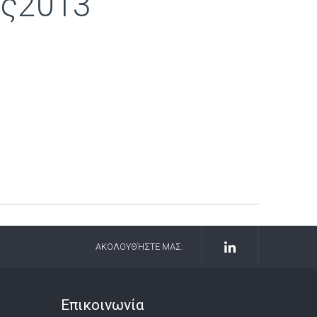
ης2013
ΑΚΟΛΟΥΘΉΣΤΕ ΜΑΣ:
Επικοινωνία