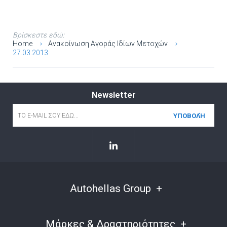
Βρίσκεστε εδώ:
Home
Ανακοίνωση Αγοράς Ιδίων Μετοχών
27.03.2013
Newsletter
Email
*
Autohellas Group
Μάρκες & Δραστηριότητες