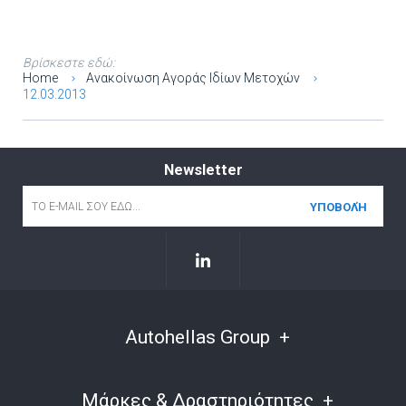
Βρίσκεστε εδώ:
Home
Ανακοίνωση Αγοράς Ιδίων Μετοχών
12.03.2013
Newsletter
Email
*
Autohellas Group
Μάρκες & Δραστηριότητες