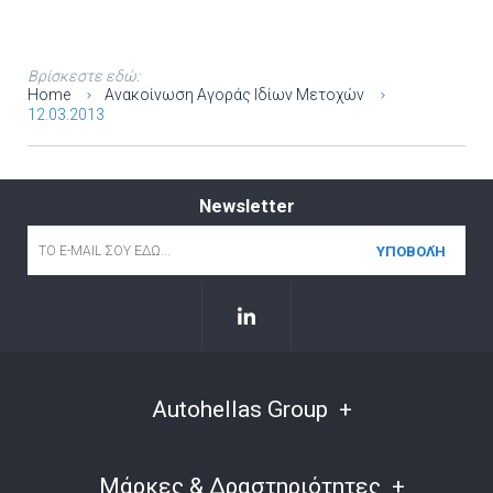
Βρίσκεστε εδώ:
Home
Ανακοίνωση Αγοράς Ιδίων Μετοχών
12.03.2013
Newsletter
Email
*
Autohellas Group
Μάρκες & Δραστηριότητες