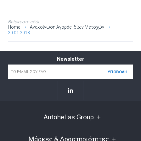
Βρίσκεστε εδώ:
Home
Ανακοίνωση Αγοράς Ιδίων Μετοχών
30.01.2013
Newsletter
Email
*
Autohellas Group
Μάρκες & Δραστηριότητες