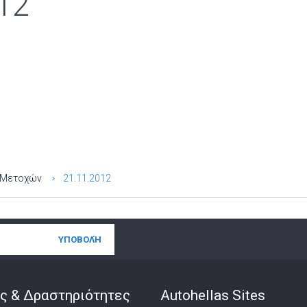
12
ν Μετοχών
21.11.2012
ς & Δραστηριότητες
Autohellas Sites