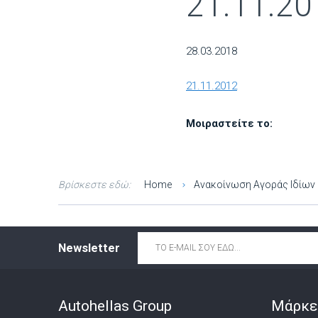
21.11.20
28.03.2018
21.11.2012
Μοιραστείτε το:
Βρίσκεστε εδώ:
Home
Ανακοίνωση Αγοράς Ιδίω
Email
*
Newsletter
Autohellas Group
Μάρκε