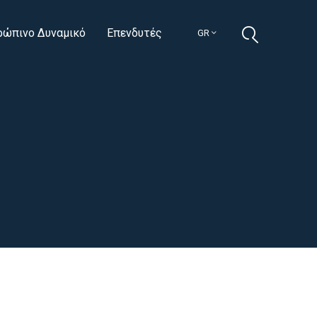
ρώπινο Δυναμικό
Επενδυτές
GR