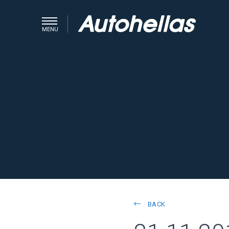
MENU
BACK