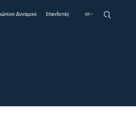
ρώπινο Δυναμικό
Επενδυτές
GR