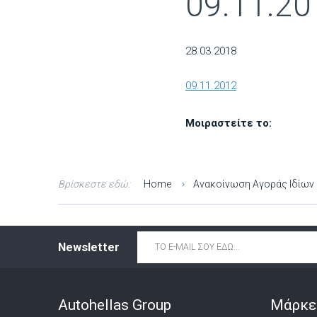
09.11.20
28.03.2018
09.11.2012
Μοιραστείτε το:
Βρίσκεστε εδώ:
Home
Ανακοίνωση Αγοράς Ιδίω
Email
*
Newsletter
Autohellas Group
Μάρκε