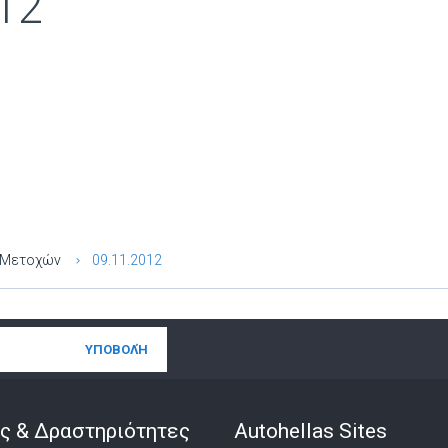
12
ν Μετοχών
09.11.2012
ς & Δραστηριότητες
Autohellas Sites