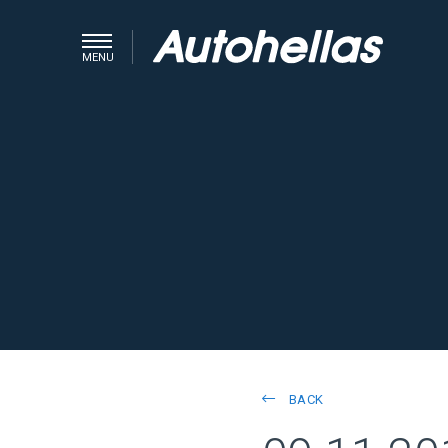
MENU
BACK