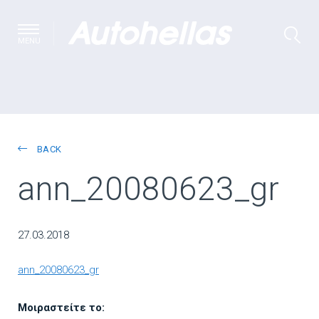
MENU
BACK
ann_20080623_gr
27.03.2018
ann_20080623_gr
Μοιραστείτε το: