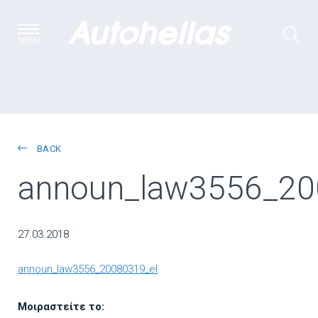
MENU
BACK
announ_law3556_20
27.03.2018
announ_law3556_20080319_el
Μοιραστείτε το: