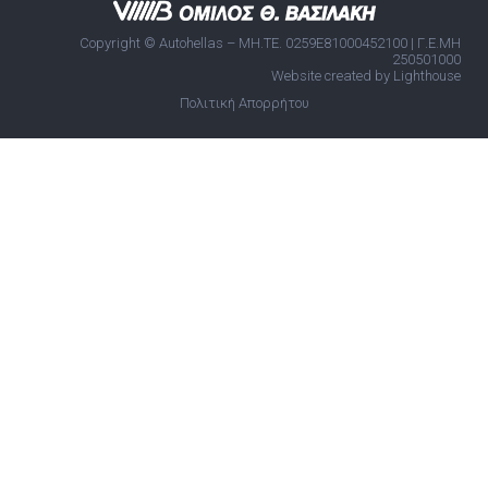
Copyright © Autohellas – ΜΗ.ΤΕ. 0259E81000452100 | Γ.Ε.ΜΗ
250501000
Website created by Lighthouse
Πολιτική Απορρήτου