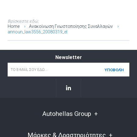
Βρίσκεστε εδώ:
Home
Ανακοίνωση Γνωστοποίησης Συναλλαγών
announ_law3556_20080319_el
Newsletter
Email
*
Autohellas Group
Μάρκες & Δραστηριότητες