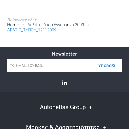
Βρίσκεστε εδώ:
Home
Δελτίο Τύπου Εννεάμηνο 2009
ΔΕΛΤΙΟ_ΤΥΠΟΥ_12112009
Newsletter
Email
*
Autohellas Group
Μάρκες & Δραστηριότητες