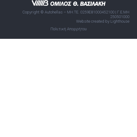
Copyright © Autohellas – ΜΗ.ΤΕ. 0259E81000452100 | Γ.Ε.ΜΗ
250501000
Website created by Lighthouse
Πολιτική Απορρήτου