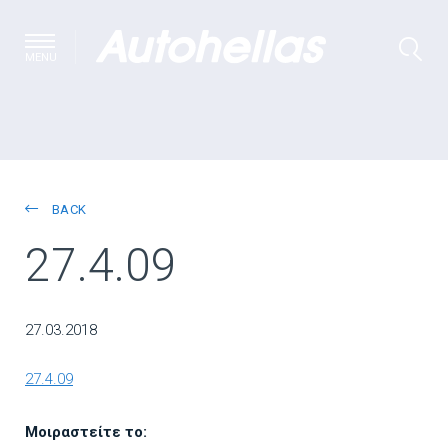
MENU
BACK
27.4.09
27.03.2018
27.4.09
Μοιραστείτε το: