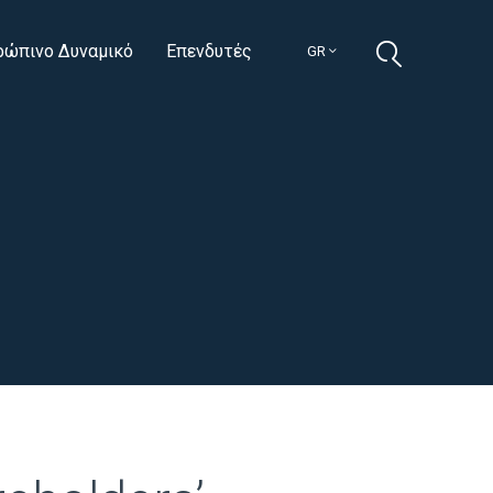
ρώπινο Δυναμικό
Επενδυτές
GR