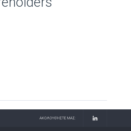
eholders’
ΑΚΟΛΟΥΘΉΣΤΕ ΜΑΣ: