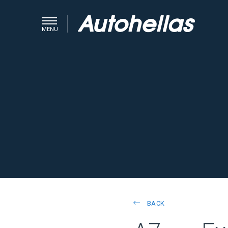
MENU
BACK