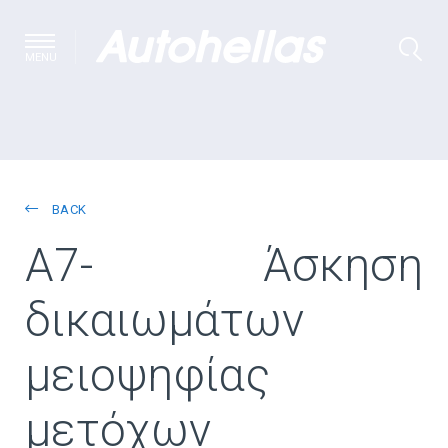
MENU
BACK
A7- Άσκηση
δικαιωμάτων
μειοψηφίας
μετόχων