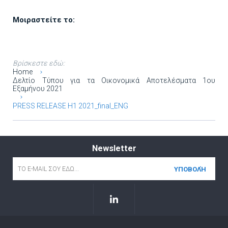
Μοιραστείτε το:
Βρίσκεστε εδώ:
Home
Δελτίο Τύπου για τα Οικονομικά Αποτελέσματα 1ου
Εξαμήνου 2021
PRESS RELEASE H1 2021_final_ENG
Newsletter
Email
*