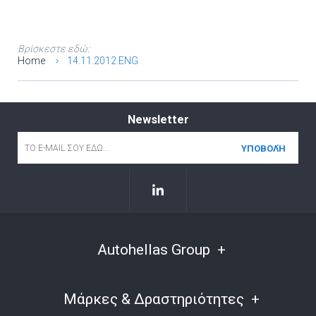
Βρίσκεστε εδώ:
Home
14.11.2012.ENG
Newsletter
Email
*
Autohellas Group
Μάρκες & Δραστηριότητες