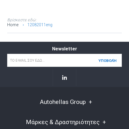
Βρίσκεστε εδώ:
Home
12082011eng
Newsletter
Email
*
Autohellas Group
Μάρκες & Δραστηριότητες