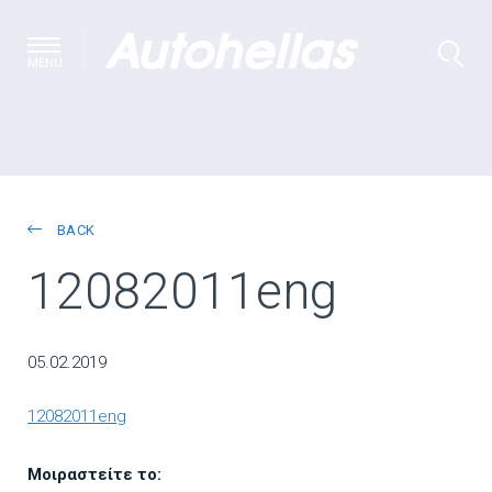
MENU
BACK
12082011eng
05.02.2019
12082011eng
Μοιραστείτε το: