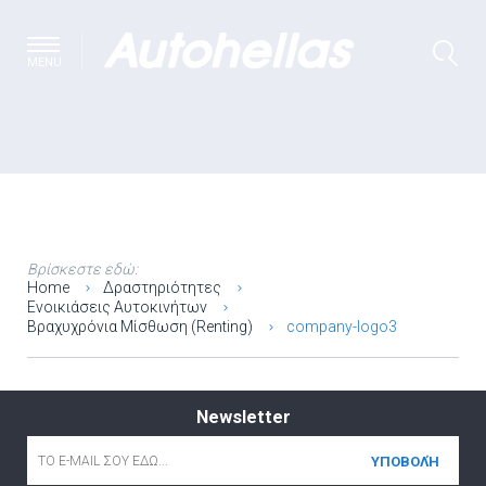
MENU
Βρίσκεστε εδώ:
Home
Δραστηριότητες
Ενοικιάσεις Αυτοκινήτων
Βραχυχρόνια Μίσθωση (Renting)
company-logo3
Newsletter
Email
*