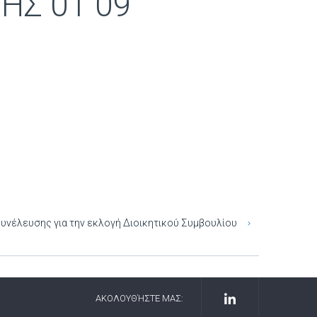
ΗΣ 01 09
υνέλευσης για την εκλογή Διοικητικού Συμβουλίου
ΑΚΟΛΟΥΘΉΣΤΕ ΜΑΣ: