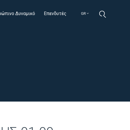
ρώπινο Δυναμικό
Επενδυτές
GR