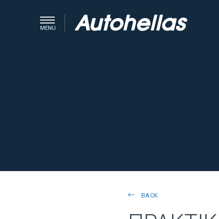
MENU
BACK