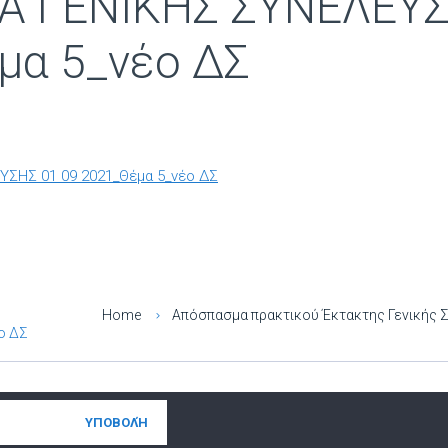
Α ΓΕΝΙΚΗΣ ΣΥΝΕΛΕΥΣ
μα 5_νέο ΔΣ
ΥΣΗΣ 01 09 2021_Θέμα 5_νέο ΔΣ
Home
Απόσπασμα πρακτικού Έκτακτης Γενικής Σ
ο ΔΣ