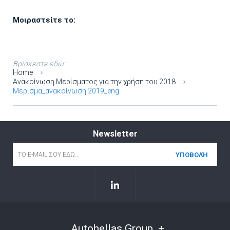
Μοιραστείτε το:
Βρίσκεστε εδώ:
Home
Ανακοίνωση Μερίσματος για την χρήση του 2018
Μερισμα_ανακοίνωση 2019_eng
Newsletter
Email
*
Autohellas Group