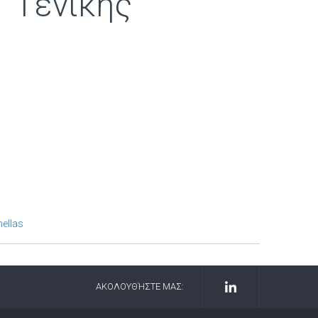
ενικής
ellas
ΑΚΟΛΟΥΘΉΣΤΕ ΜΑΣ: