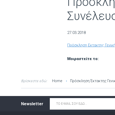
Πρόσκ
Συνέλευσ
27.03.2018
Πρόσκληση Εκτακτης Γενική
Μοιραστείτε το:
Βρίσκεστε εδώ:
Home
Πρόσκληση Έκτακτης Γενι
Email
*
Newsletter