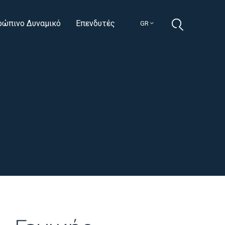
ρώπινο Δυναμικό
Επενδυτές
GR