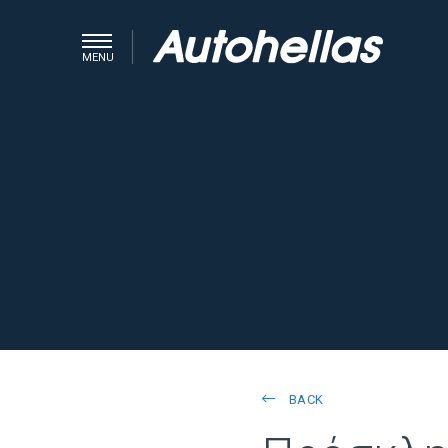
MENU
BACK