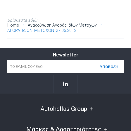
Βρίσκεστε εδώ:
Home
Ανακοίνωση Αγοράς Ιδίων Μετοχών
ΑΓΟΡΑ_ΙΔΙΩΝ_ΜΕΤΟΧΩΝ_27.06.2012
Newsletter
Email
*
Autohellas Group
Μάρκες & Δραστηριότητες