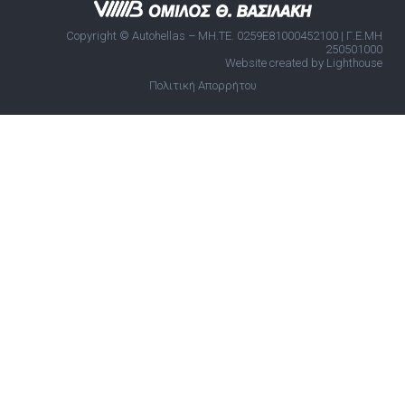
Copyright © Autohellas – ΜΗ.ΤΕ. 0259E81000452100 | Γ.Ε.ΜΗ
250501000
Website created by Lighthouse
Πολιτική Απορρήτου