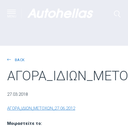
MENU
BACK
ΑΓΟΡΑ_ΙΔΙΩΝ_ΜΕΤΟ
27.03.2018
ΑΓΟΡΑ_ΙΔΙΩΝ_ΜΕΤΟΧΩΝ_27.06.2012
Μοιραστείτε το: