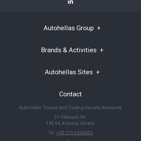
Autohellas Group
Brands & Activities
Autohellas Sites
Contact
Autohellas Tourist and Trading Societe Anonyme
31 Viltanioti Str.
145 64, Kifissia, Athens
Tel:
+30 210 6264000