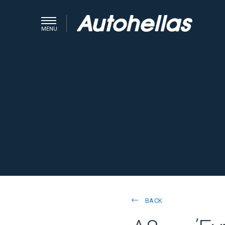
MENU
BACK