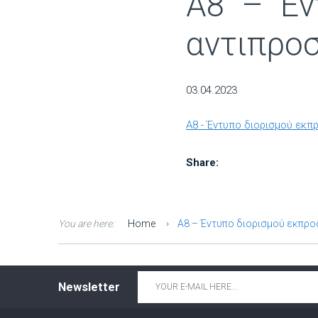
A8 – Έν
αντιπρο
03.04.2023
A8 - Έντυπο διορισμού εκ
Share:
You are here:
Home
A8 – Έντυπο διορισμού εκπρ
Email
*
Newsletter