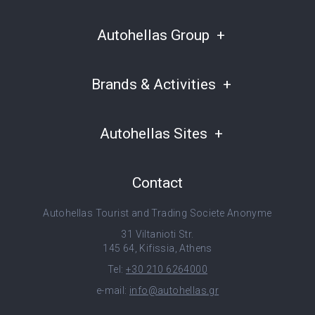
Autohellas Group
Brands & Activities
Autohellas Sites
Contact
Autohellas Tourist and Trading Societe Anonyme
31 Viltanioti Str.
145 64, Kifissia, Athens
Tel:
+30 210 6264000
e-mail:
info@autohellas.gr