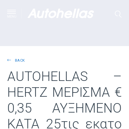
MENU
BACK
AUTOHELLAS –
HERTZ ΜΕΡΙΣΜΑ €
0,35 ΑΥΞΗΜΕΝΟ
ΚΑΤΑ 25τις εκατο