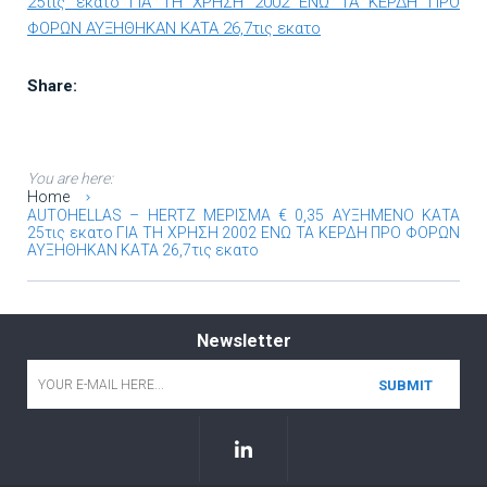
25τις εκατο ΓΙΑ ΤΗ ΧΡΗΣΗ 2002 ΕΝΩ ΤΑ ΚΕΡΔΗ ΠΡΟ
ΦΟΡΩΝ ΑΥΞΗΘΗΚΑΝ ΚΑΤΑ 26,7τις εκατο
Share:
You are here:
Home
AUTOHELLAS – HERTZ ΜΕΡΙΣΜΑ € 0,35 ΑΥΞΗΜΕΝΟ ΚΑΤΑ
25τις εκατο ΓΙΑ ΤΗ ΧΡΗΣΗ 2002 ΕΝΩ ΤΑ ΚΕΡΔΗ ΠΡΟ ΦΟΡΩΝ
ΑΥΞΗΘΗΚΑΝ ΚΑΤΑ 26,7τις εκατο
Newsletter
Email
*