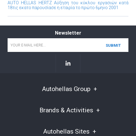
AUTO HELLAS HERTZ Αύξηση του κύκλου εργασιών κατά
18τις εκατο παρουσίασε η εταιρία το πρώτο 6μηνο 2001
Newsletter
Email
*
Autohellas Group
Brands & Activities
Autohellas Sites