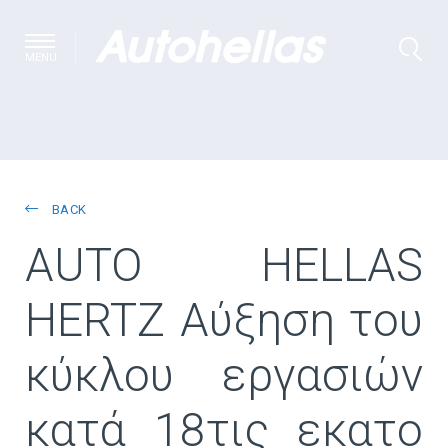
MENU
BACK
AUTO HELLAS
HERTZ Αύξηση του
κύκλου εργασιών
κατά 18τις εκατο