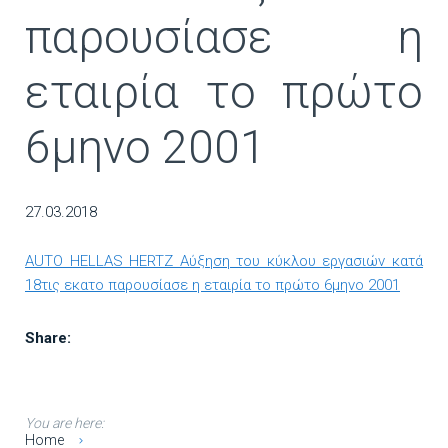
παρουσίασε η
εταιρία το πρώτο
6μηνο 2001
27.03.2018
AUTO HELLAS HERTZ Αύξηση του κύκλου εργασιών κατά
18τις εκατο παρουσίασε η εταιρία το πρώτο 6μηνο 2001
Share:
You are here:
Home