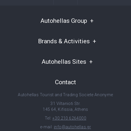
Autohellas Group
Brands & Activities
Autohellas Sites
Contact
Autohellas Tourist and Trading Societe Anonyme
31 Viltanioti Str.
145 64, Kifissia, Athens
Tel:
+30 210 6264000
e-mail:
info@autohellas.gr