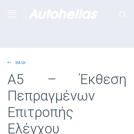
MENU
BACK
A5 – Έκθεση
Πεπραγμένων
Επιτροπής
Ελέγχου