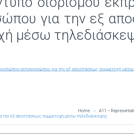
ντυπο διορισμού εκπ
σώπου για την εξ απ
χή μέσω τηλεδιάσκε
κπροσώπου-αντιπροσώπου για την εξ αποστάσεως συμμετοχή μέσω
Home
Α11 – Representati
ια την εξ αποστάσεως συμμετοχή μέσω τηλεδιάσκεψης