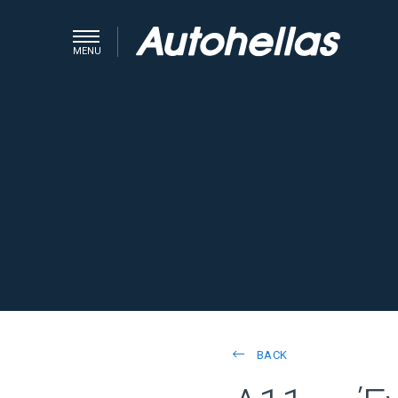
MENU
BACK